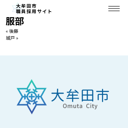
お知らせ
大牟田市
2024.09.05
職員採用サイト
服部
« 後藤
城戸 »