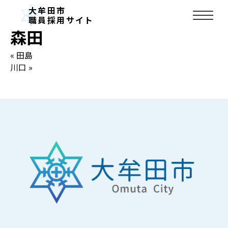
お知らせ
大牟田市
2024.09.30
職員採用サイト
森田
« 田島
川口 »